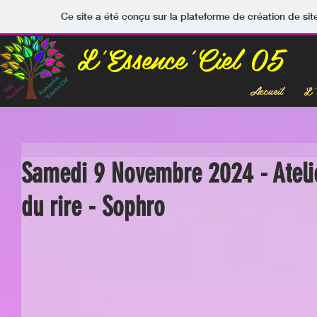
Ce site a été conçu sur la plateforme de création de sit
L'Essence'Ciel 05
Accueil
L'
Samedi 9 Novembre 2024 - Atelie
du rire - Sophro